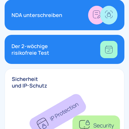
NDA unterschreiben
Der 2-wöchige
risikofreie Test
Sicherheit
und IP-Schutz