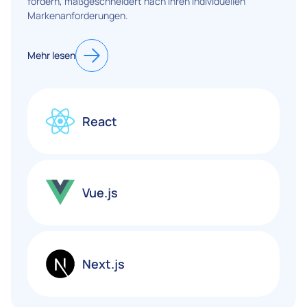
fördern, maßgeschneidert nach Ihren individuellen
Markenanforderungen.
Mehr lesen
React
Vue.js
Next.js