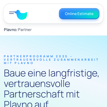
Online Estimate
Plavno
Partner
PARTNERPROGRAMM 2025 –
VERTRAUENSVOLLE ZUSAMMENARBEIT
MIT PLAVNO
Baue eine langfristige,
vertrauensvolle
Partnerschaft mit
Plavno auf