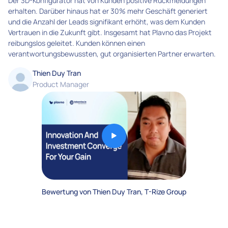
Der 3D-Konfigurator hat von Kunden positive Rückmeldungen
erhalten. Darüber hinaus hat er 30% mehr Geschäft generiert
und die Anzahl der Leads signifikant erhöht, was dem Kunden
Vertrauen in die Zukunft gibt. Insgesamt hat Plavno das Projekt
reibungslos geleitet. Kunden können einen
verantwortungsbewussten, gut organisierten Partner erwarten.
Thien Duy Tran
Product Manager
Bewertung von Thien Duy Tran, T-Rize Group