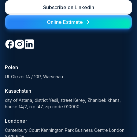
Subscribe on LinkedIn
Online Estimate
Polen
Ul. Okrzei 1A / 10P, Warschau
Kasachstan
city of Astana, district Yesil, street Kerey, Zhanibek khans,
house 14/2, n.p. 47, zip code 010000
Londoner
Canterbury Court Kennington Park Business Centre London
SW9 6DE