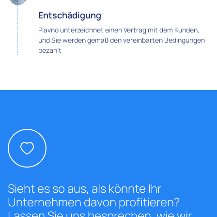
Entschädigung
Plavno unterzeichnet einen Vertrag mit dem Kunden,
und Sie werden gemäß den vereinbarten Bedingungen
bezahlt
Sieht es so aus, als könnte Ihr
Unternehmen davon profitieren?
Lassen Sie uns besprechen, wie wir