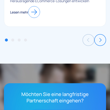
Herausragende ECommerce-Lösungen entwickeln
Lesen mehr
Möchten Sie eine langfristige
Partnerschaft eingehen?