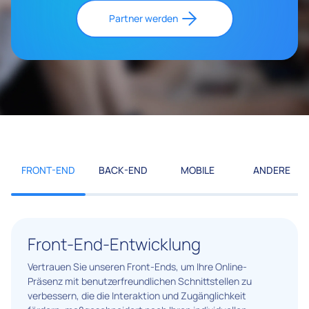
Partner werden
FRONT-END
BACK-END
MOBILE
ANDERE
Front-End-Entwicklung
Vertrauen Sie unseren Front-Ends, um Ihre Online-
Präsenz mit benutzerfreundlichen Schnittstellen zu
verbessern, die die Interaktion und Zugänglichkeit