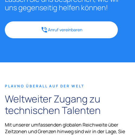
uns gegenseitig helfen können!
Anruf vereinbaren
PLAVNO ÜBERALL AUF DER WELT
Weltweiter Zugang zu
technischen Talenten
Mit unserer umfassenden globalen Reichweite über
Zeitzonen und Grenzen hinweg sind wir in der Lage, Sie