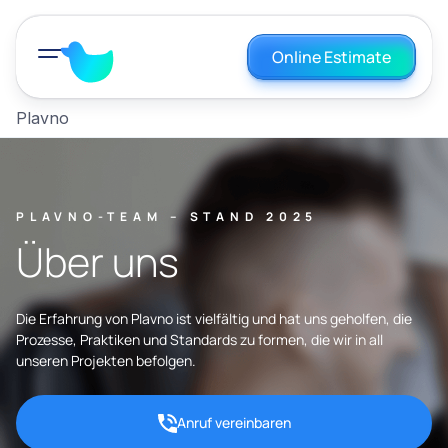
Online Estimate
Plavno
PLAVNO-TEAM – STAND 2025
Über uns
Die Erfahrung von Plavno ist vielfältig und hat uns geholfen, die
Prozesse, Praktiken und Standards zu formen, die wir in all
unseren Projekten befolgen.
Anruf vereinbaren