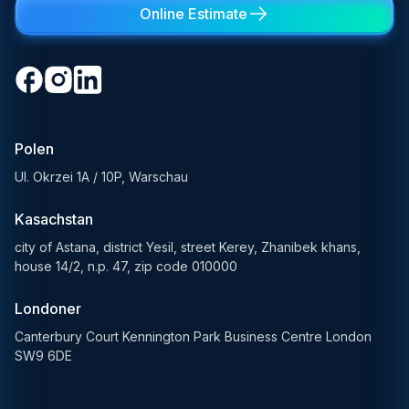
Online Estimate
Polen
Ul. Okrzei 1A / 10P, Warschau
Kasachstan
city of Astana, district Yesil, street Kerey, Zhanibek khans,
house 14/2, n.p. 47, zip code 010000
Londoner
Canterbury Court Kennington Park Business Centre London
SW9 6DE