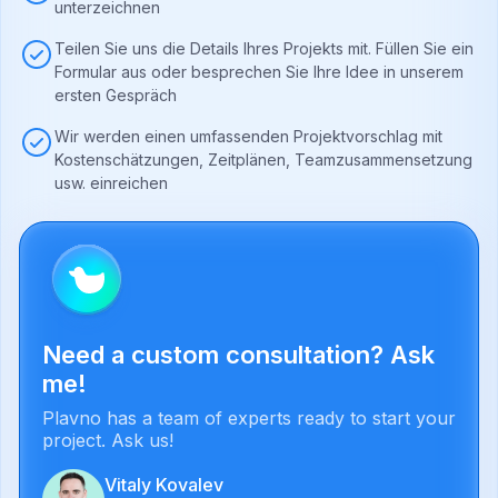
unterzeichnen
Teilen Sie uns die Details Ihres Projekts mit. Füllen Sie ein
Formular aus oder besprechen Sie Ihre Idee in unserem
ersten Gespräch
Wir werden einen umfassenden Projektvorschlag mit
Kostenschätzungen, Zeitplänen, Teamzusammensetzung
usw. einreichen
Need a custom consultation? Ask
me!
Plavno has a team of experts ready to start your
project. Ask us!
Vitaly Kovalev