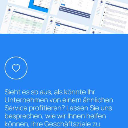
Sieht es so aus, als könnte Ihr
Unternehmen von einem ähnlichen
Service profitieren? Lassen Sie uns
besprechen, wie wir Ihnen helfen
können, Ihre Geschäftsziele zu