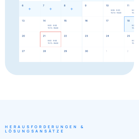
HERAUSFORDERUNGEN &
LÖSUNGSANSÄTZE