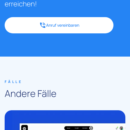
erreichen!
Anruf vereinbaren
FÄLLE
Andere Fälle