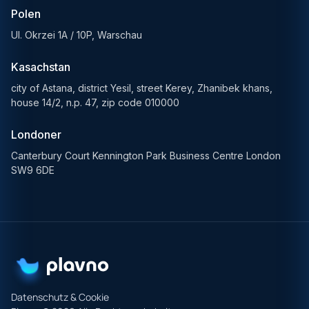
Polen
Ul. Okrzei 1A / 10P, Warschau
Kasachstan
city of Astana, district Yesil, street Kerey, Zhanibek khans,
house 14/2, n.p. 47, zip code 010000
Londoner
Canterbury Court Kennington Park Business Centre London
SW9 6DE
Datenschutz & Cookie