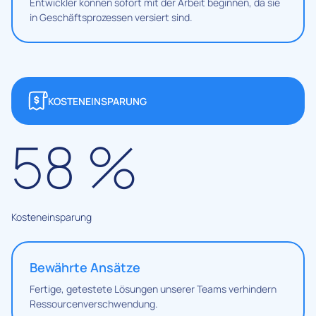
Entwickler können sofort mit der Arbeit beginnen, da sie
in Geschäftsprozessen versiert sind.
KOSTENEINSPARUNG
58
%
Kosteneinsparung
Bewährte Ansätze
Fertige, getestete Lösungen unserer Teams verhindern
Ressourcenverschwendung.