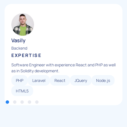
Vasily
Backend
EXPERTISE
Software Engineer with experience React and PHP as well
as in Solidity development.
PHP
Laravel
React
JQuery
Node.js
HTML5