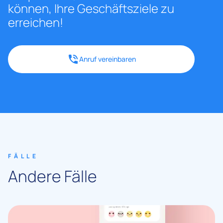
können, Ihre Geschäftsziele zu
erreichen!
Anruf vereinbaren
FÄLLE
Andere Fälle