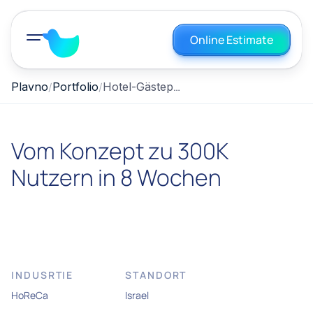
Online Estimate
Hotel-Gästeplattform
Plavno
Portfolio
Vom Konzept zu 300K
Nutzern in 8 Wochen
INDUSRTIE
STANDORT
HoReCa
Israel