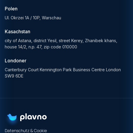
Polen
Ul. Okrzei 1A / 10P, Warschau
Kasachstan
city of Astana, district Yesil, street Kerey, Zhanibek khans,
house 14/2, n.p. 47, zip code 010000
Londoner
Canterbury Court Kennington Park Business Centre London
SW9 6DE
Datenschutz & Cookie