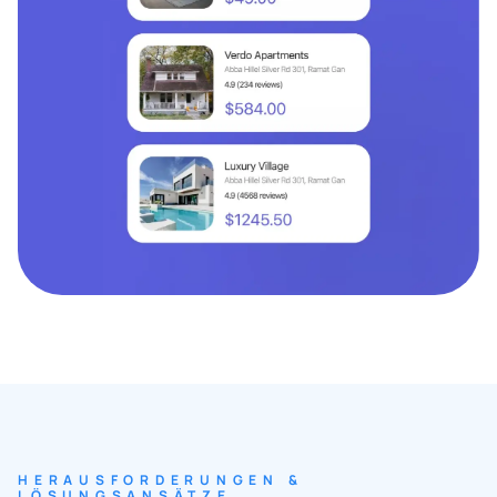
HERAUSFORDERUNGEN &
LÖSUNGSANSÄTZE