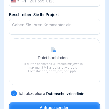
+1
United
States
+1
Beschreiben Sie Ihr Projekt
Datei hochladen
Es dürfen höchstens 3 Dateien mit jeweils
maximal 3 MB angehängt werden.
Formate: doc, docx, pdf, ppt, pptx.
Ich akzeptiere
Datenschutzrichtlinie
Anfrage senden